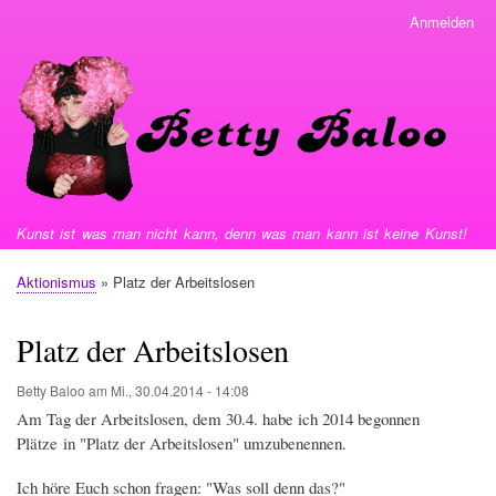
Direkt
Anmelden
User
zum
menu
Inhalt
Kunst ist was man nicht kann, denn was man kann ist keine Kunst!
Aktionismus
Platz der Arbeitslosen
Pfadnavigation
Platz der Arbeitslosen
Betty Baloo
am
Mi., 30.04.2014 - 14:08
Am Tag der Arbeitslosen, dem 30.4. habe ich 2014 begonnen
Plätze in "Platz der Arbeitslosen" umzubenennen.
Ich höre Euch schon fragen: "Was soll denn das?"