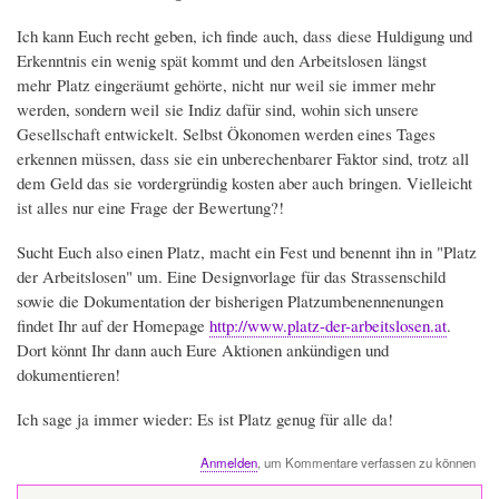
Ich kann Euch recht geben, ich finde auch, dass diese Huldigung und
Erkenntnis ein wenig spät kommt und den Arbeitslosen längst
mehr Platz eingeräumt gehörte, nicht nur weil sie immer mehr
werden, sondern weil sie Indiz dafür sind, wohin sich unsere
Gesellschaft entwickelt. Selbst Ökonomen werden eines Tages
erkennen müssen, dass sie ein unberechenbarer Faktor sind, trotz all
dem Geld das sie vordergründig kosten aber auch bringen. Vielleicht
ist alles nur eine Frage der Bewertung?!
Sucht Euch also einen Platz, macht ein Fest und benennt ihn in "Platz
der Arbeitslosen" um. Eine Designvorlage für das Strassenschild
sowie die Dokumentation der bisherigen Platzumbenennenungen
findet Ihr auf der Homepage
http://www.platz-der-arbeitslosen.at
.
Dort könnt Ihr dann auch Eure Aktionen ankündigen und
dokumentieren!
Ich sage ja immer wieder: Es ist Platz genug für alle da!
Anmelden
, um Kommentare verfassen zu können