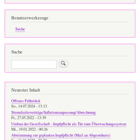
Benutzerwerkzeuge
Suche
Suche
Suche
Neuester Inhalt
Offenes Frühstück
So., 14.07.2024 - 13:13
Stromlieferverträge/Inflationsanpassung/Abrechnung
Fr., 27.05.2022 - 13:39
Umbau der Gesellschaft - Impfpflicht als Tür zum Überwachungssystem
Mi., 19.01.2022 - 00:26
Abstimmung zur geplanten Impfpflicht (Mail an Abgeordnete)