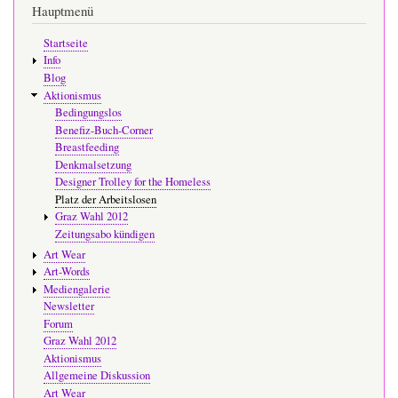
Hauptmenü
Startseite
Info
Blog
Aktionismus
Bedingungslos
Benefiz-Buch-Corner
Breastfeeding
Denkmalsetzung
Designer Trolley for the Homeless
Platz der Arbeitslosen
Graz Wahl 2012
Zeitungsabo kündigen
Art Wear
Art-Words
Mediengalerie
Newsletter
Forum
Graz Wahl 2012
Aktionismus
Allgemeine Diskussion
Art Wear