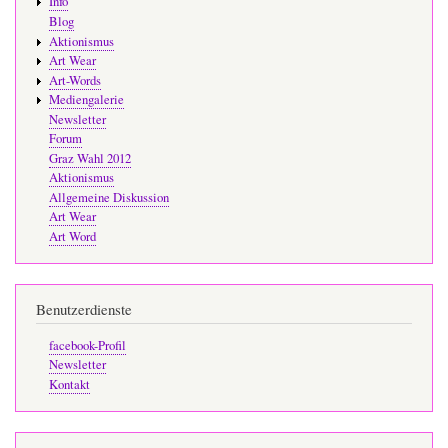
Info
Blog
Aktionismus
Art Wear
Art-Words
Mediengalerie
Newsletter
Forum
Graz Wahl 2012
Aktionismus
Allgemeine Diskussion
Art Wear
Art Word
Benutzerdienste
facebook-Profil
Newsletter
Kontakt