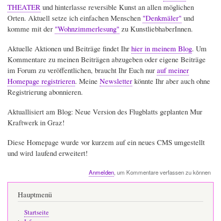
THEATER
und hinterlasse reversible Kunst an allen möglichen
Orten. Aktuell setze ich einfachen Menschen
"Denkmäler"
und
komme mit der
"Wohnzimmerlesung"
zu KunstliebhaberInnen.
Aktuelle Aktionen und Beiträge findet Ihr
hier in meinem Blog
. Um
Kommentare zu meinen Beiträgen abzugeben oder eigene Beiträge
im Forum zu veröffentlichen, braucht Ihr Euch nur
auf meiner
Homepage registrieren
. Meine
Newsletter
könnte Ihr aber auch ohne
Registrierung abonnieren.
Aktuallisiert am Blog: Neue Version des Flugblatts geplanten Mur
Kraftwerk in Graz!
Diese Homepage wurde vor kurzem auf ein neues CMS umgestellt
und wird laufend erweitert!
Anmelden
, um Kommentare verfassen zu können
Hauptmenü
Startseite