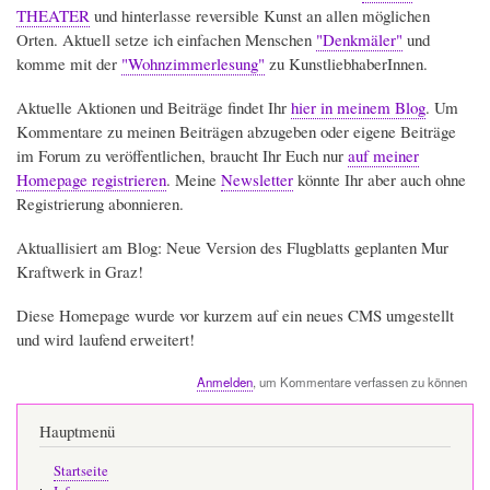
THEATER
und hinterlasse reversible Kunst an allen möglichen
Orten. Aktuell setze ich einfachen Menschen
"Denkmäler"
und
komme mit der
"Wohnzimmerlesung"
zu KunstliebhaberInnen.
Aktuelle Aktionen und Beiträge findet Ihr
hier in meinem Blog
. Um
Kommentare zu meinen Beiträgen abzugeben oder eigene Beiträge
im Forum zu veröffentlichen, braucht Ihr Euch nur
auf meiner
Homepage registrieren
. Meine
Newsletter
könnte Ihr aber auch ohne
Registrierung abonnieren.
Aktuallisiert am Blog: Neue Version des Flugblatts geplanten Mur
Kraftwerk in Graz!
Diese Homepage wurde vor kurzem auf ein neues CMS umgestellt
und wird laufend erweitert!
Anmelden
, um Kommentare verfassen zu können
Hauptmenü
Startseite