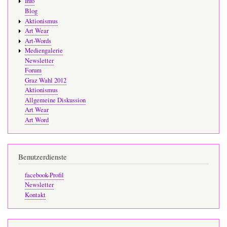
Info
Blog
Aktionismus
Art Wear
Art-Words
Mediengalerie
Newsletter
Forum
Graz Wahl 2012
Aktionismus
Allgemeine Diskussion
Art Wear
Art Word
Benutzerdienste
facebook-Profil
Newsletter
Kontakt