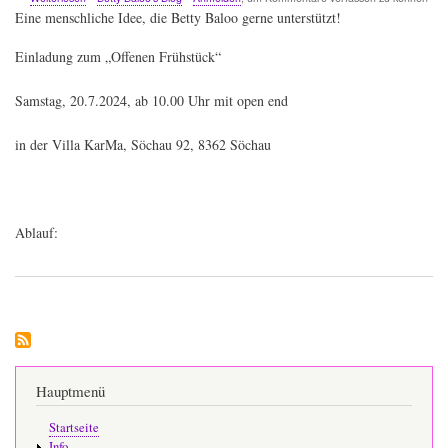
Offenes
Eine menschliche Idee, die Betty Baloo gerne unterstützt!
Frühstück
Einladung zum „Offenen Frühstück“
Samstag, 20.7.2024, ab 10.00 Uhr mit open end
in der Villa KarMa, Söchau 92, 8362 Söchau
Ablauf:
Hauptmenü
Startseite
Info