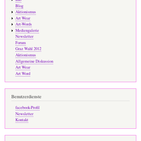
Blog
Aktionismus
Art Wear
Art-Words
Mediengalerie
Newsletter
Forum
Graz Wahl 2012
Aktionismus
Allgemeine Diskussion
Art Wear
Art Word
Benutzerdienste
facebook-Profil
Newsletter
Kontakt