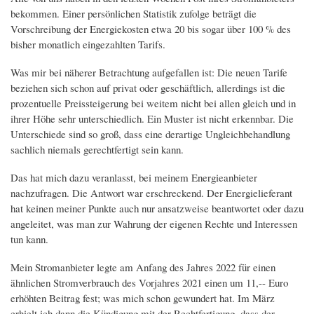
bekommen. Einer persönlichen Statistik zufolge beträgt die
Vorschreibung der Energiekosten etwa 20 bis sogar über 100 % des
bisher monatlich eingezahlten Tarifs.
Was mir bei näherer Betrachtung aufgefallen ist: Die neuen Tarife
beziehen sich schon auf privat oder geschäftlich, allerdings ist die
prozentuelle Preissteigerung bei weitem nicht bei allen gleich und in
ihrer Höhe sehr unterschiedlich. Ein Muster ist nicht erkennbar. Die
Unterschiede sind so groß, dass eine derartige Ungleichbehandlung
sachlich niemals gerechtfertigt sein kann.
Das hat mich dazu veranlasst, bei meinem Energieanbieter
nachzufragen. Die Antwort war erschreckend. Der Energielieferant
hat keinen meiner Punkte auch nur ansatzweise beantwortet oder dazu
angeleitet, was man zur Wahrung der eigenen Rechte und Interessen
tun kann.
Mein Stromanbieter legte am Anfang des Jahres 2022 für einen
ähnlichen Stromverbrauch des Vorjahres 2021 einen um 11,-- Euro
erhöhten Beitrag fest; was mich schon gewundert hat. Im März
erhielt ich dann die Kündigung mit der Rechtfertigung, dass der