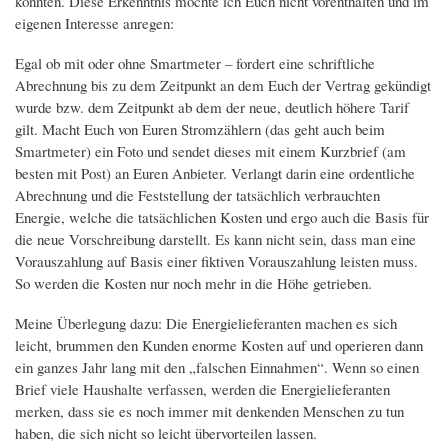
könnten. Diese Erkenntnis möchte ich Euch nicht vorenthalten und im
eigenen Interesse anregen:
Egal ob mit oder ohne Smartmeter – fordert eine schriftliche
Abrechnung bis zu dem Zeitpunkt an dem Euch der Vertrag gekündigt
wurde bzw. dem Zeitpunkt ab dem der neue, deutlich höhere Tarif
gilt. Macht Euch von Euren Stromzählern (das geht auch beim
Smartmeter) ein Foto und sendet dieses mit einem Kurzbrief (am
besten mit Post) an Euren Anbieter. Verlangt darin eine ordentliche
Abrechnung und die Feststellung der tatsächlich verbrauchten
Energie, welche die tatsächlichen Kosten und ergo auch die Basis für
die neue Vorschreibung darstellt. Es kann nicht sein, dass man eine
Vorauszahlung auf Basis einer fiktiven Vorauszahlung leisten muss.
So werden die Kosten nur noch mehr in die Höhe getrieben.
Meine Überlegung dazu: Die Energielieferanten machen es sich
leicht, brummen den Kunden enorme Kosten auf und operieren dann
ein ganzes Jahr lang mit den „falschen Einnahmen“. Wenn so einen
Brief viele Haushalte verfassen, werden die Energielieferanten
merken, dass sie es noch immer mit denkenden Menschen zu tun
haben, die sich nicht so leicht übervorteilen lassen.