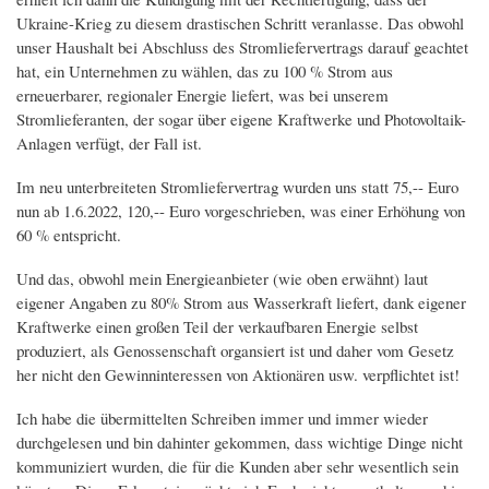
Ukraine-Krieg zu diesem drastischen Schritt veranlasse. Das obwohl
unser Haushalt bei Abschluss des Stromliefervertrags darauf geachtet
hat, ein Unternehmen zu wählen, das zu 100 % Strom aus
erneuerbarer, regionaler Energie liefert, was bei unserem
Stromlieferanten, der sogar über eigene Kraftwerke und Photovoltaik-
Anlagen verfügt, der Fall ist.
Im neu unterbreiteten Stromliefervertrag wurden uns statt 75,-- Euro
nun ab 1.6.2022, 120,-- Euro vorgeschrieben, was einer Erhöhung von
60 % entspricht.
Und das, obwohl mein Energieanbieter (wie oben erwähnt) laut
eigener Angaben zu 80% Strom aus Wasserkraft liefert, dank eigener
Kraftwerke einen großen Teil der verkaufbaren Energie selbst
produziert, als Genossenschaft organsiert ist und daher vom Gesetz
her nicht den Gewinninteressen von Aktionären usw. verpflichtet ist!
Ich habe die übermittelten Schreiben immer und immer wieder
durchgelesen und bin dahinter gekommen, dass wichtige Dinge nicht
kommuniziert wurden, die für die Kunden aber sehr wesentlich sein